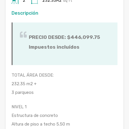
2
232.35M2
sq ft
Descripción
PRECIO DESDE: $446,099.75
Impuestos incluídos
TOTAL ÁREA DESDE:
232.35 m2 +
3 parqueos
NIVEL 1
Estructura de concreto
Altura de piso a techo 5.50 m